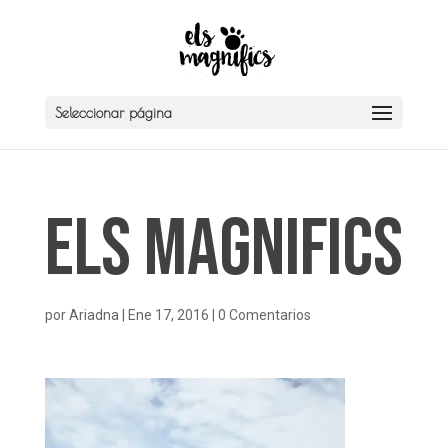
Seleccionar página
Els Magnifics
por
Ariadna
|
Ene 17, 2016
|
0 Comentarios