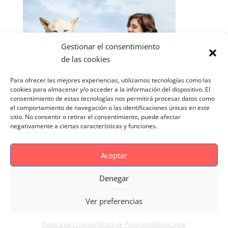
Gestionar el consentimiento
de las cookies
Para ofrecer las mejores experiencias, utilizamos tecnologías como las
cookies para almacenar y/o acceder a la información del dispositivo. El
consentimiento de estas tecnologías nos permitirá procesar datos como
el comportamiento de navegación o las identificaciones únicas en este
sitio. No consentir o retirar el consentimiento, puede afectar
negativamente a ciertas características y funciones.
Aceptar
Denegar
Aviso Legal
Politica de cookies
Ver preferencias
Politica de Privacidad
Reportaje Magnific
Portfolio
Politica de cookies
Politica de Privacidad
Aviso Legal