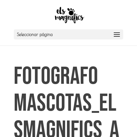
Seleccionar página
Fotografo
Mascotas_El
sMagnifics_A