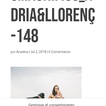
dria&Llorenç
-148
por
Ariadna
|
Jul 2, 2018
|
0 Comentarios
Gestionar el consentimiento