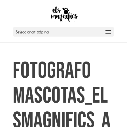
Seleccionar página
Fotografo
Mascotas_El
sMagnifics_A