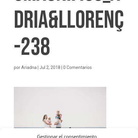
dria&Llorenç
-238
por
Ariadna
|
Jul 2, 2018
|
0 Comentarios
Gestionar el consentimiento