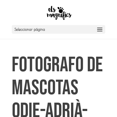
Seleccionar página
Fotografo de
Mascotas
ODIE-Adrià-