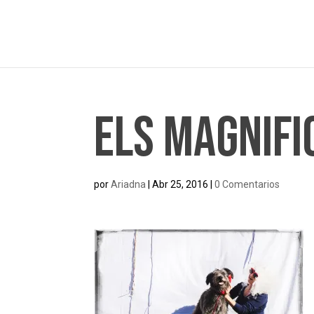
Els Magnifi
por
Ariadna
|
Abr 25, 2016
|
0 Comentarios