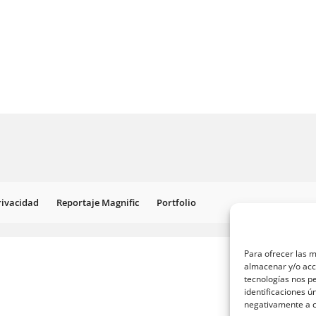
Privacidad
Reportaje Magnific
Portfolio
Para ofrecer las m
almacenar y/o acce
tecnologías nos p
identificaciones ú
negativamente a ci