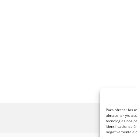
Para ofrecer las m
almacenar y/o acce
tecnologías nos p
identificaciones ú
negativamente a ci