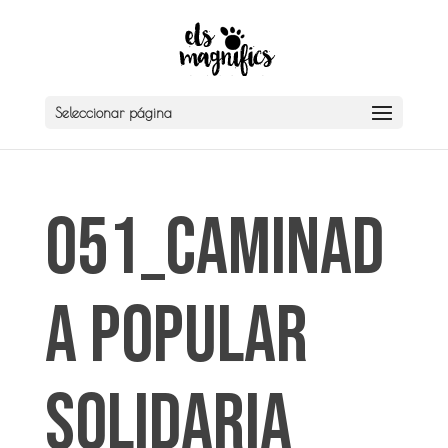
Seleccionar página
051_caminad
a popular
solidaria