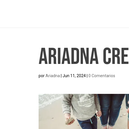
Ariadna Cr
por
Ariadna
|
Jun 11, 2024
|
0 Comentarios