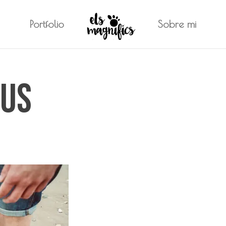
Portfolio
Sobre mi
eus