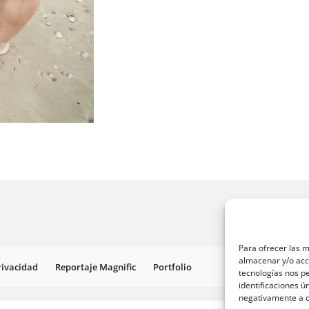
Para ofrecer las m
almacenar y/o acce
Privacidad
Reportaje Magnific
Portfolio
tecnologías nos p
identificaciones ú
negativamente a ci