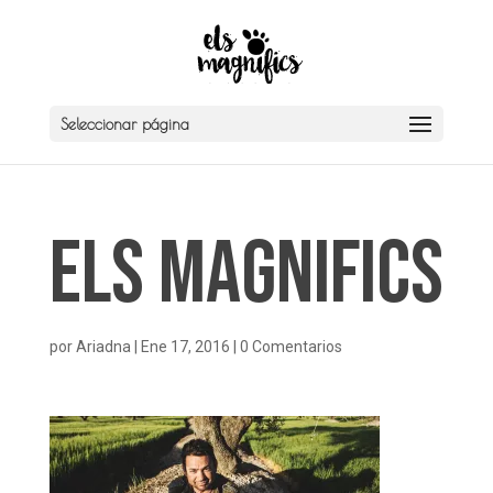
Seleccionar página
Els Magnifics
por
Ariadna
|
Ene 17, 2016
|
0 Comentarios