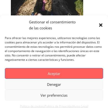
Gestionar el consentimiento
de las cookies
Para ofrecer las mejores experiencias, utilizamos tecnologías como las
cookies para almacenar y/o acceder a la información del dispositivo. El
consentimiento de estas tecnologías nos permitirá procesar datos como
el comportamiento de navegación o las identificaciones únicas en este
sitio. No consentir o retirar el consentimiento, puede afectar
negativamente a ciertas características y funciones.
Aceptar
Denegar
Aviso Legal
Politica de cookies
Ver preferencias
Politica de Privacidad
Reportaje Magnific
Portfolio
Politica de cookies
Politica de Privacidad
Aviso Legal