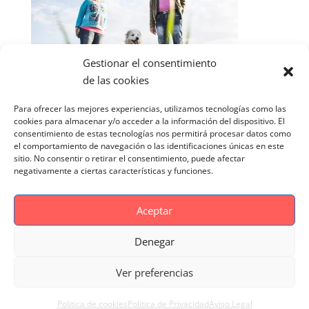
Gestionar el consentimiento
de las cookies
Para ofrecer las mejores experiencias, utilizamos tecnologías como las
cookies para almacenar y/o acceder a la información del dispositivo. El
consentimiento de estas tecnologías nos permitirá procesar datos como
el comportamiento de navegación o las identificaciones únicas en este
sitio. No consentir o retirar el consentimiento, puede afectar
negativamente a ciertas características y funciones.
Aceptar
Denegar
Aviso Legal
Politica de cookies
Ver preferencias
Politica de Privacidad
Reportaje Magnific
Portfolio
Politica de cookies
Politica de Privacidad
Aviso Legal