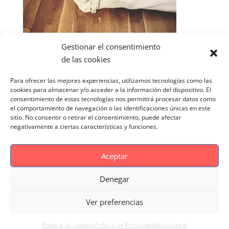
Gestionar el consentimiento
de las cookies
Para ofrecer las mejores experiencias, utilizamos tecnologías como las
cookies para almacenar y/o acceder a la información del dispositivo. El
consentimiento de estas tecnologías nos permitirá procesar datos como
el comportamiento de navegación o las identificaciones únicas en este
sitio. No consentir o retirar el consentimiento, puede afectar
negativamente a ciertas características y funciones.
Aceptar
Denegar
Aviso Legal
Politica de cookies
Ver preferencias
Politica de Privacidad
Reportaje Magnific
Portfolio
Politica de cookies
Politica de Privacidad
Aviso Legal