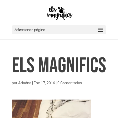
Seleccionar página
Els Magnifics
por
Ariadna
|
Ene 17, 2016
|
0 Comentarios