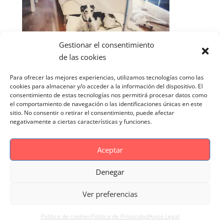
Gestionar el consentimiento
de las cookies
Para ofrecer las mejores experiencias, utilizamos tecnologías como las
cookies para almacenar y/o acceder a la información del dispositivo. El
consentimiento de estas tecnologías nos permitirá procesar datos como
el comportamiento de navegación o las identificaciones únicas en este
sitio. No consentir o retirar el consentimiento, puede afectar
negativamente a ciertas características y funciones.
Aceptar
Denegar
Aviso Legal
Politica de cookies
Ver preferencias
Politica de Privacidad
Reportaje Magnific
Portfolio
Politica de cookies
Politica de Privacidad
Aviso Legal