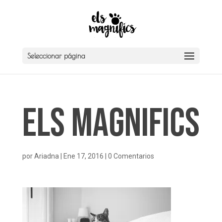
Seleccionar página
Els Magnifics
por
Ariadna
|
Ene 17, 2016
|
0 Comentarios