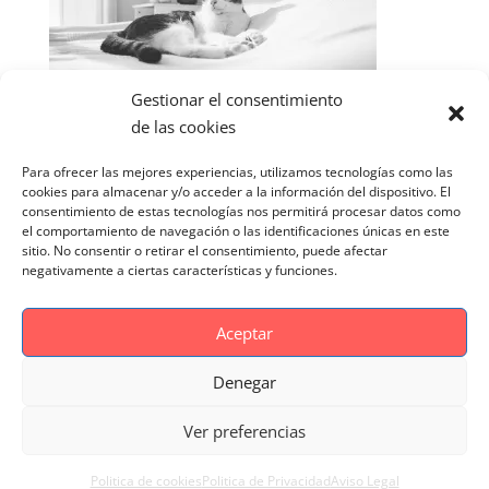
Gestionar el consentimiento
de las cookies
Para ofrecer las mejores experiencias, utilizamos tecnologías como las
cookies para almacenar y/o acceder a la información del dispositivo. El
consentimiento de estas tecnologías nos permitirá procesar datos como
el comportamiento de navegación o las identificaciones únicas en este
sitio. No consentir o retirar el consentimiento, puede afectar
negativamente a ciertas características y funciones.
Aceptar
Denegar
Aviso Legal
Politica de cookies
Ver preferencias
Politica de Privacidad
Reportaje Magnific
Portfolio
Politica de cookies
Politica de Privacidad
Aviso Legal