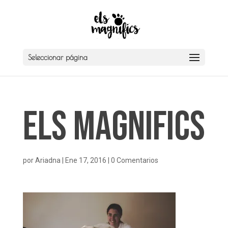
Seleccionar página
Els Magnifics
por
Ariadna
|
Ene 17, 2016
|
0 Comentarios