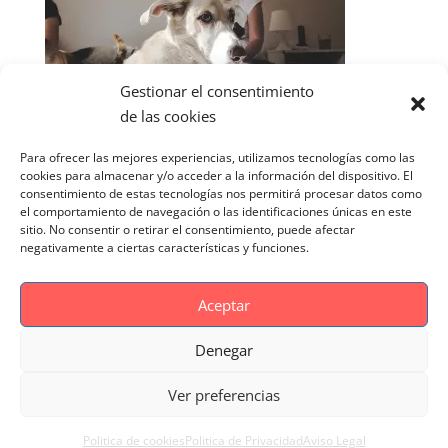
Gestionar el consentimiento
de las cookies
Para ofrecer las mejores experiencias, utilizamos tecnologías como las
cookies para almacenar y/o acceder a la información del dispositivo. El
consentimiento de estas tecnologías nos permitirá procesar datos como
el comportamiento de navegación o las identificaciones únicas en este
sitio. No consentir o retirar el consentimiento, puede afectar
negativamente a ciertas características y funciones.
Aceptar
Denegar
Aviso Legal
Politica de cookies
Ver preferencias
Politica de Privacidad
Reportaje Magnific
Portfolio
Politica de cookies
Politica de Privacidad
Aviso Legal