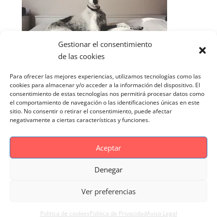
Gestionar el consentimiento
de las cookies
Para ofrecer las mejores experiencias, utilizamos tecnologías como las
cookies para almacenar y/o acceder a la información del dispositivo. El
consentimiento de estas tecnologías nos permitirá procesar datos como
el comportamiento de navegación o las identificaciones únicas en este
sitio. No consentir o retirar el consentimiento, puede afectar
negativamente a ciertas características y funciones.
Aceptar
Denegar
Aviso Legal
Politica de cookies
Ver preferencias
Politica de Privacidad
Reportaje Magnific
Portfolio
Politica de cookies
Politica de Privacidad
Aviso Legal