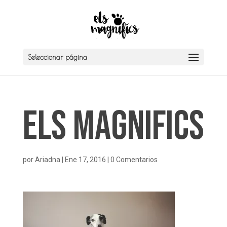
Seleccionar página
Els Magnifics
por
Ariadna
|
Ene 17, 2016
|
0 Comentarios