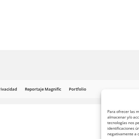
Privacidad
Reportaje Magnific
Portfolio
Para ofrecer las m
almacenar y/o acce
tecnologías nos p
identificaciones ú
negativamente a ci