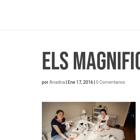
Els Magnifi
por
Ariadna
|
Ene 17, 2016
|
0 Comentarios