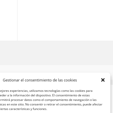
Gestionar el consentimiento de las cookies
ejores experiencias, utilizamos tecnologías como las cookies para
der a la información del dispositivo. El consentimiento de estas
ermitirá procesar datos como el comportamiento de navegación o las
nicas en este sitio. No consentir o retirar el consentimiento, puede afectar
ertas características y funciones.