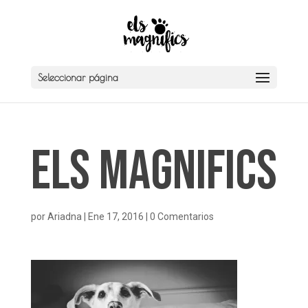
Seleccionar página
Els Magnifics
por
Ariadna
|
Ene 17, 2016
|
0 Comentarios