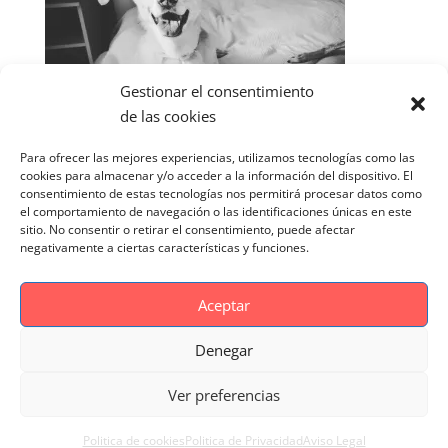
Gestionar el consentimiento
de las cookies
Para ofrecer las mejores experiencias, utilizamos tecnologías como las
cookies para almacenar y/o acceder a la información del dispositivo. El
consentimiento de estas tecnologías nos permitirá procesar datos como
el comportamiento de navegación o las identificaciones únicas en este
sitio. No consentir o retirar el consentimiento, puede afectar
negativamente a ciertas características y funciones.
Aceptar
Denegar
Aviso Legal
Politica de cookies
Ver preferencias
Politica de Privacidad
Reportaje Magnific
Portfolio
Politica de cookies
Politica de Privacidad
Aviso Legal