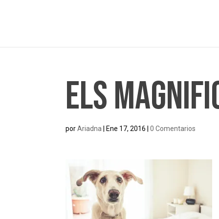
Els Magnifi
por
Ariadna
|
Ene 17, 2016
|
0 Comentarios