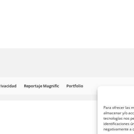
Privacidad
Reportaje Magnific
Portfolio
Para ofrecer las m
almacenar y/o acce
tecnologías nos p
identificaciones ú
negativamente a ci