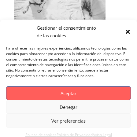
Gestionar el consentimiento
de las cookies
Para ofrecer las mejores experiencias, utilizamos tecnologías como las
cookies para almacenar y/o acceder a la información del dispositivo. El
consentimiento de estas tecnologías nos permitirá procesar datos como
el comportamiento de navegación o las identificaciones únicas en este
sitio. No consentir o retirar el consentimiento, puede afectar
negativamente a ciertas características y funciones.
Aceptar
Denegar
Aviso Legal
Politica de cookies
Ver preferencias
Politica de Privacidad
Reportaje Magnific
Portfolio
Politica de cookies
Politica de Privacidad
Aviso Legal