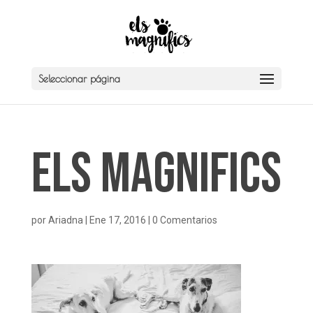
Seleccionar página
Els Magnifics
por
Ariadna
|
Ene 17, 2016
|
0 Comentarios