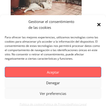
Gestionar el consentimiento
de las cookies
Para ofrecer las mejores experiencias, utilizamos tecnologías como las
cookies para almacenar y/o acceder a la información del dispositivo. El
consentimiento de estas tecnologías nos permitirá procesar datos como
el comportamiento de navegación o las identificaciones únicas en este
sitio. No consentir o retirar el consentimiento, puede afectar
negativamente a ciertas características y funciones.
Aceptar
Denegar
Aviso Legal
Politica de cookies
Ver preferencias
Politica de Privacidad
Reportaje Magnific
Portfolio
Politica de cookies
Politica de Privacidad
Aviso Legal