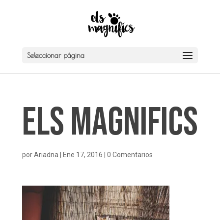
Seleccionar página
Els Magnifics
por
Ariadna
|
Ene 17, 2016
|
0 Comentarios