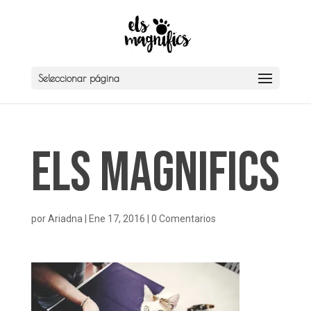
Seleccionar página
Els Magnifics
por
Ariadna
|
Ene 17, 2016
|
0 Comentarios