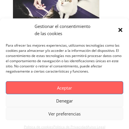
Gestionar el consentimiento
de las cookies
Para ofrecer las mejores experiencias, utilizamos tecnologías como las
cookies para almacenar y/o acceder a la información del dispositivo. El
consentimiento de estas tecnologías nos permitirá procesar datos como
el comportamiento de navegación o las identificaciones únicas en este
sitio. No consentir o retirar el consentimiento, puede afectar
negativamente a ciertas características y funciones.
Aceptar
Denegar
Aviso Legal
Politica de cookies
Ver preferencias
Politica de Privacidad
Reportaje Magnific
Portfolio
Politica de cookies
Politica de Privacidad
Aviso Legal