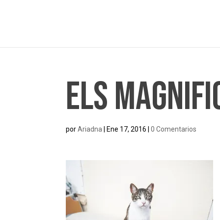
Els Magnifi
por
Ariadna
|
Ene 17, 2016
|
0 Comentarios