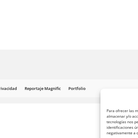
Privacidad
Reportaje Magnific
Portfolio
Para ofrecer las m
almacenar y/o acce
tecnologías nos p
identificaciones ú
negativamente a ci