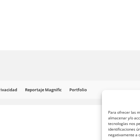
Privacidad
Reportaje Magnific
Portfolio
Para ofrecer las m
almacenar y/o acce
tecnologías nos p
identificaciones ú
negativamente a ci