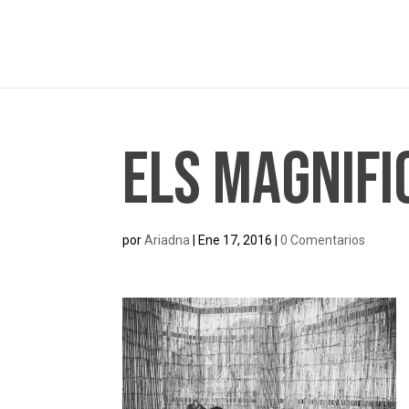
Els Magnifi
por
Ariadna
|
Ene 17, 2016
|
0 Comentarios