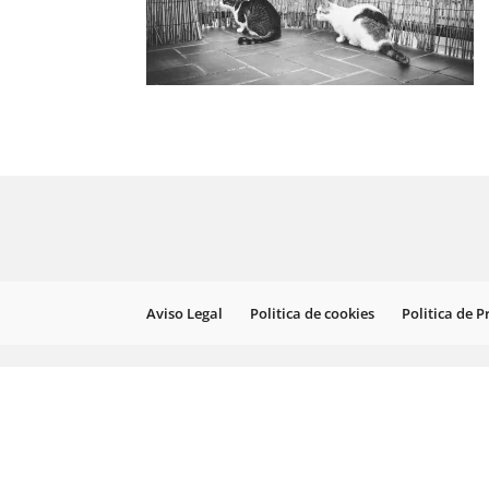
Aviso Legal
Politica de cookies
Politica de 