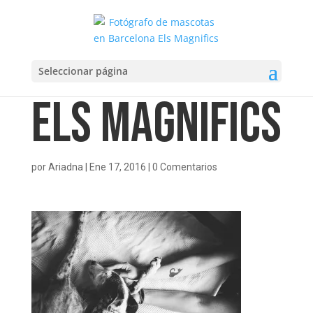
Seleccionar página
Els Magnifics
por
Ariadna
|
Ene 17, 2016
|
0 Comentarios