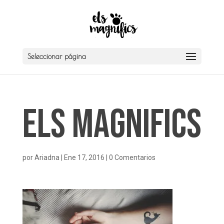
Seleccionar página
Els Magnifics
por
Ariadna
|
Ene 17, 2016
|
0 Comentarios