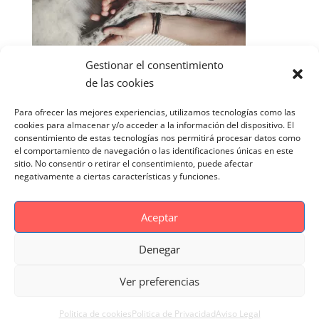
Gestionar el consentimiento
de las cookies
Para ofrecer las mejores experiencias, utilizamos tecnologías como las
cookies para almacenar y/o acceder a la información del dispositivo. El
consentimiento de estas tecnologías nos permitirá procesar datos como
el comportamiento de navegación o las identificaciones únicas en este
sitio. No consentir o retirar el consentimiento, puede afectar
negativamente a ciertas características y funciones.
Aceptar
Denegar
Aviso Legal
Politica de cookies
Ver preferencias
Politica de Privacidad
Reportaje Magnific
Portfolio
Politica de cookies
Politica de Privacidad
Aviso Legal