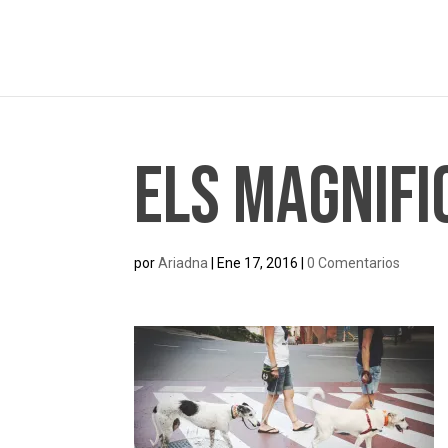
Els Magnifi
por
Ariadna
|
Ene 17, 2016
|
0 Comentarios