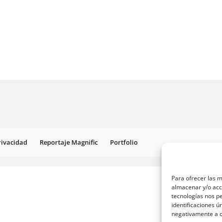
Privacidad
Reportaje Magnific
Portfolio
Para ofrecer las m
almacenar y/o acce
tecnologías nos p
identificaciones ú
negativamente a ci