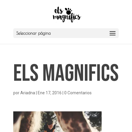
Seleccionar página
Els Magnifics
por
Ariadna
|
Ene 17, 2016
|
0 Comentarios