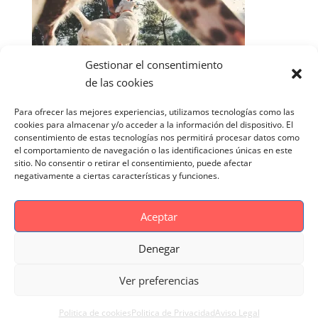
Gestionar el consentimiento
de las cookies
Para ofrecer las mejores experiencias, utilizamos tecnologías como las
cookies para almacenar y/o acceder a la información del dispositivo. El
consentimiento de estas tecnologías nos permitirá procesar datos como
el comportamiento de navegación o las identificaciones únicas en este
sitio. No consentir o retirar el consentimiento, puede afectar
negativamente a ciertas características y funciones.
Aceptar
Denegar
Aviso Legal
Politica de cookies
Ver preferencias
Politica de Privacidad
Reportaje Magnific
Portfolio
Politica de cookies
Politica de Privacidad
Aviso Legal