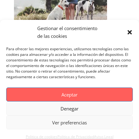
Gestionar el consentimiento
de las cookies
Para ofrecer las mejores experiencias, utilizamos tecnologías como las
cookies para almacenar y/o acceder a la información del dispositivo. El
consentimiento de estas tecnologías nos permitirá procesar datos como
el comportamiento de navegación o las identificaciones únicas en este
sitio. No consentir o retirar el consentimiento, puede afectar
negativamente a ciertas características y funciones.
Aceptar
Denegar
Aviso Legal
Politica de cookies
Ver preferencias
Politica de Privacidad
Reportaje Magnific
Portfolio
Politica de cookies
Politica de Privacidad
Aviso Legal