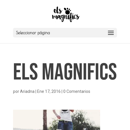
Seleccionar página
Els Magnifics
por
Ariadna
|
Ene 17, 2016
|
0 Comentarios