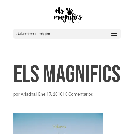
Seleccionar página
Els Magnifics
por
Ariadna
|
Ene 17, 2016
|
0 Comentarios