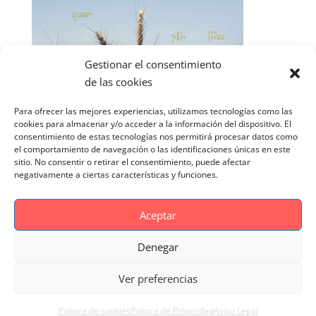
Gestionar el consentimiento
de las cookies
Para ofrecer las mejores experiencias, utilizamos tecnologías como las
cookies para almacenar y/o acceder a la información del dispositivo. El
consentimiento de estas tecnologías nos permitirá procesar datos como
el comportamiento de navegación o las identificaciones únicas en este
sitio. No consentir o retirar el consentimiento, puede afectar
negativamente a ciertas características y funciones.
Aceptar
Denegar
Aviso Legal
Politica de cookies
Ver preferencias
Politica de Privacidad
Reportaje Magnific
Portfolio
Politica de cookies
Politica de Privacidad
Aviso Legal