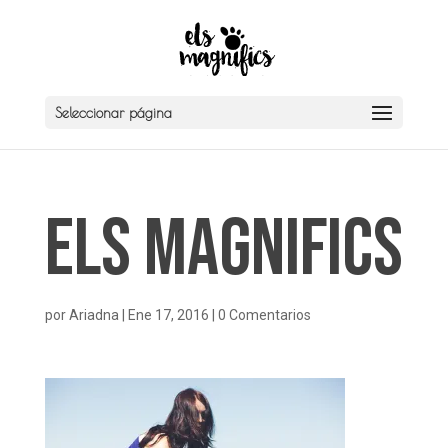
Seleccionar página
Els Magnifics
por
Ariadna
|
Ene 17, 2016
|
0 Comentarios