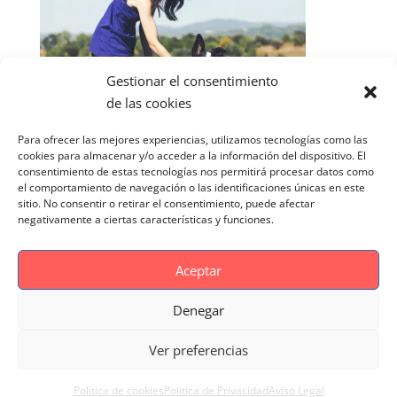
Gestionar el consentimiento
de las cookies
Para ofrecer las mejores experiencias, utilizamos tecnologías como las
cookies para almacenar y/o acceder a la información del dispositivo. El
consentimiento de estas tecnologías nos permitirá procesar datos como
el comportamiento de navegación o las identificaciones únicas en este
sitio. No consentir o retirar el consentimiento, puede afectar
negativamente a ciertas características y funciones.
Aceptar
Denegar
Aviso Legal
Politica de cookies
Ver preferencias
Politica de Privacidad
Reportaje Magnific
Portfolio
Politica de cookies
Politica de Privacidad
Aviso Legal