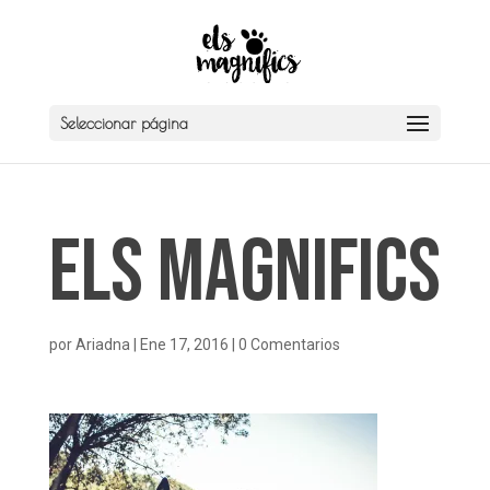
Seleccionar página
Els Magnifics
por
Ariadna
|
Ene 17, 2016
|
0 Comentarios