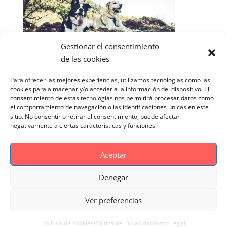
Gestionar el consentimiento
de las cookies
Para ofrecer las mejores experiencias, utilizamos tecnologías como las
cookies para almacenar y/o acceder a la información del dispositivo. El
consentimiento de estas tecnologías nos permitirá procesar datos como
el comportamiento de navegación o las identificaciones únicas en este
sitio. No consentir o retirar el consentimiento, puede afectar
negativamente a ciertas características y funciones.
Aceptar
Denegar
Aviso Legal
Politica de cookies
Ver preferencias
Politica de Privacidad
Reportaje Magnific
Portfolio
Politica de cookies
Politica de Privacidad
Aviso Legal