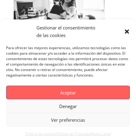
Gestionar el consentimiento
de las cookies
Para ofrecer las mejores experiencias, utilizamos tecnologías como las
cookies para almacenar y/o acceder a la información del dispositivo. El
consentimiento de estas tecnologías nos permitirá procesar datos como
el comportamiento de navegación o las identificaciones únicas en este
sitio. No consentir o retirar el consentimiento, puede afectar
negativamente a ciertas características y funciones.
Aceptar
Denegar
Aviso Legal
Politica de cookies
Ver preferencias
Politica de Privacidad
Reportaje Magnific
Portfolio
Politica de cookies
Politica de Privacidad
Aviso Legal