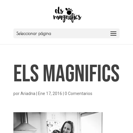
Seleccionar página
Els Magnifics
por
Ariadna
|
Ene 17, 2016
|
0 Comentarios