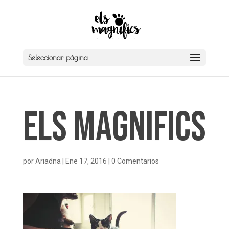
Seleccionar página
Els Magnifics
por
Ariadna
|
Ene 17, 2016
|
0 Comentarios