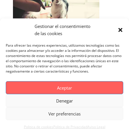
Gestionar el consentimiento
de las cookies
Para ofrecer las mejores experiencias, utilizamos tecnologías como las
cookies para almacenar y/o acceder a la información del dispositivo. El
consentimiento de estas tecnologías nos permitirá procesar datos como
el comportamiento de navegación o las identificaciones únicas en este
sitio. No consentir o retirar el consentimiento, puede afectar
negativamente a ciertas características y funciones.
Aceptar
Denegar
Aviso Legal
Politica de cookies
Ver preferencias
Politica de Privacidad
Reportaje Magnific
Portfolio
Politica de cookies
Politica de Privacidad
Aviso Legal