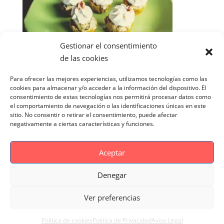
Gestionar el consentimiento
de las cookies
Para ofrecer las mejores experiencias, utilizamos tecnologías como las
cookies para almacenar y/o acceder a la información del dispositivo. El
consentimiento de estas tecnologías nos permitirá procesar datos como
el comportamiento de navegación o las identificaciones únicas en este
sitio. No consentir o retirar el consentimiento, puede afectar
negativamente a ciertas características y funciones.
Aceptar
Denegar
Aviso Legal
Politica de cookies
Ver preferencias
Politica de Privacidad
Reportaje Magnific
Portfolio
Politica de cookies
Politica de Privacidad
Aviso Legal