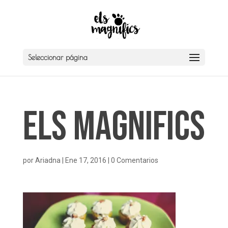
Seleccionar página
Els Magnifics
por
Ariadna
|
Ene 17, 2016
|
0 Comentarios