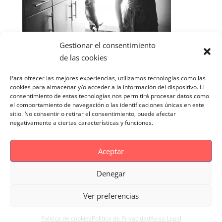
Gestionar el consentimiento
de las cookies
Para ofrecer las mejores experiencias, utilizamos tecnologías como las
cookies para almacenar y/o acceder a la información del dispositivo. El
consentimiento de estas tecnologías nos permitirá procesar datos como
el comportamiento de navegación o las identificaciones únicas en este
sitio. No consentir o retirar el consentimiento, puede afectar
negativamente a ciertas características y funciones.
Aceptar
Denegar
Aviso Legal
Politica de cookies
Ver preferencias
Politica de Privacidad
Reportaje Magnific
Portfolio
Politica de cookies
Politica de Privacidad
Aviso Legal