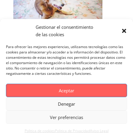
Gestionar el consentimiento
de las cookies
Para ofrecer las mejores experiencias, utilizamos tecnologías como las
cookies para almacenar y/o acceder a la información del dispositivo. El
consentimiento de estas tecnologías nos permitirá procesar datos como
el comportamiento de navegación o las identificaciones únicas en este
sitio. No consentir o retirar el consentimiento, puede afectar
negativamente a ciertas características y funciones.
Aceptar
Denegar
Aviso Legal
Politica de cookies
Ver preferencias
Politica de Privacidad
Reportaje Magnific
Portfolio
Politica de cookies
Politica de Privacidad
Aviso Legal