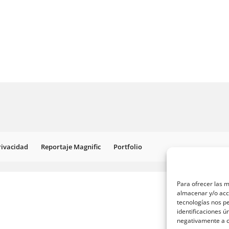
Privacidad
Reportaje Magnific
Portfolio
Para ofrecer las m
almacenar y/o acce
tecnologías nos p
identificaciones ú
negativamente a ci