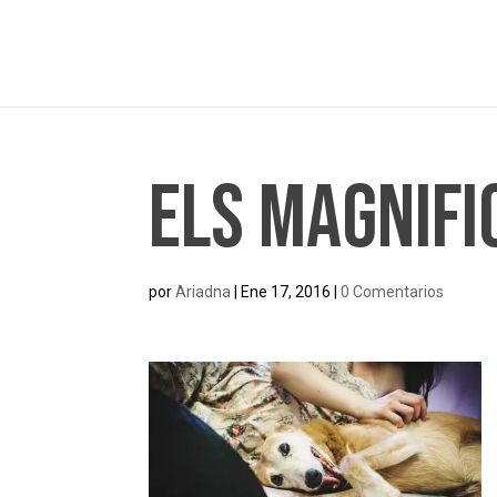
Els Magnifi
por
Ariadna
|
Ene 17, 2016
|
0 Comentarios