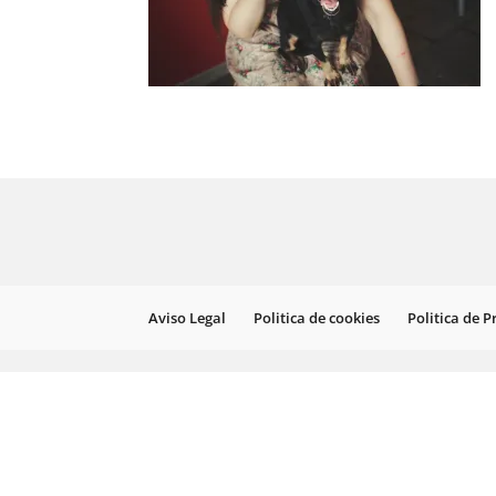
Aviso Legal
Politica de cookies
Politica de 