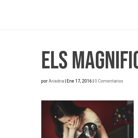
Els Magnifi
por
Ariadna
|
Ene 17, 2016
|
0 Comentarios