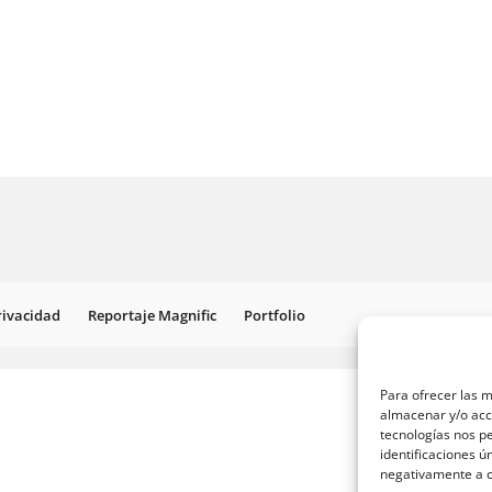
Privacidad
Reportaje Magnific
Portfolio
Para ofrecer las m
almacenar y/o acce
tecnologías nos p
identificaciones ú
negativamente a ci