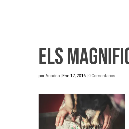
Els Magnifi
por
Ariadna
|
Ene 17, 2016
|
0 Comentarios