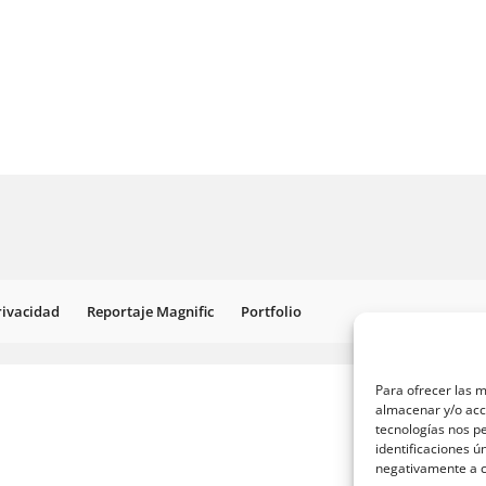
Privacidad
Reportaje Magnific
Portfolio
Para ofrecer las m
almacenar y/o acce
tecnologías nos p
identificaciones ú
negativamente a ci