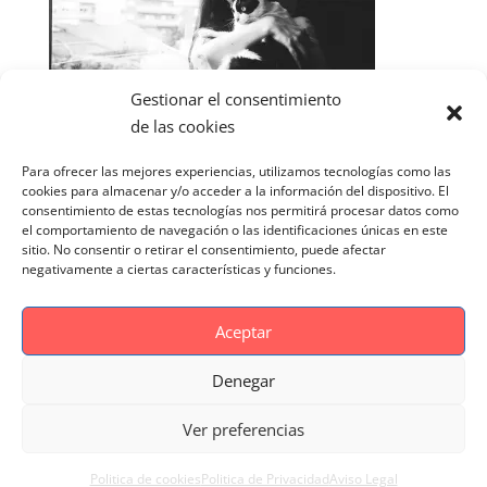
Gestionar el consentimiento
de las cookies
Para ofrecer las mejores experiencias, utilizamos tecnologías como las
cookies para almacenar y/o acceder a la información del dispositivo. El
consentimiento de estas tecnologías nos permitirá procesar datos como
el comportamiento de navegación o las identificaciones únicas en este
sitio. No consentir o retirar el consentimiento, puede afectar
negativamente a ciertas características y funciones.
Aceptar
Denegar
Aviso Legal
Politica de cookies
Ver preferencias
Politica de Privacidad
Reportaje Magnific
Portfolio
Politica de cookies
Politica de Privacidad
Aviso Legal