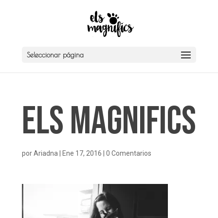
Seleccionar página
Els Magnifics
por
Ariadna
|
Ene 17, 2016
|
0 Comentarios