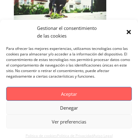
Gestionar el consentimiento
de las cookies
Para ofrecer las mejores experiencias, utilizamos tecnologías como las
cookies para almacenar y/o acceder a la información del dispositivo. El
consentimiento de estas tecnologías nos permitirá procesar datos como
el comportamiento de navegación o las identificaciones únicas en este
sitio. No consentir o retirar el consentimiento, puede afectar
negativamente a ciertas características y funciones.
Aceptar
Denegar
Aviso Legal
Politica de cookies
Ver preferencias
Politica de Privacidad
Reportaje Magnific
Portfolio
Politica de cookies
Politica de Privacidad
Aviso Legal