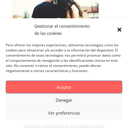
Gestionar el consentimiento
de las cookies
Para ofrecer las mejores experiencias, utilizamos tecnologías como las
cookies para almacenar y/o acceder a la información del dispositivo. El
consentimiento de estas tecnologías nos permitirá procesar datos como
el comportamiento de navegación o las identificaciones únicas en este
sitio. No consentir o retirar el consentimiento, puede afectar
negativamente a ciertas características y funciones.
Aceptar
Denegar
Aviso Legal
Politica de cookies
Ver preferencias
Politica de Privacidad
Reportaje Magnific
Portfolio
Politica de cookies
Politica de Privacidad
Aviso Legal