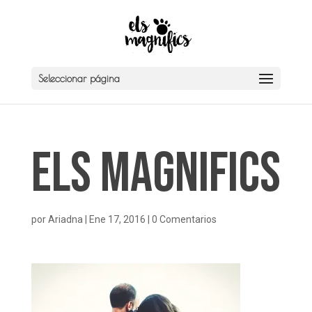
Seleccionar página
Els Magnifics
por
Ariadna
|
Ene 17, 2016
|
0 Comentarios