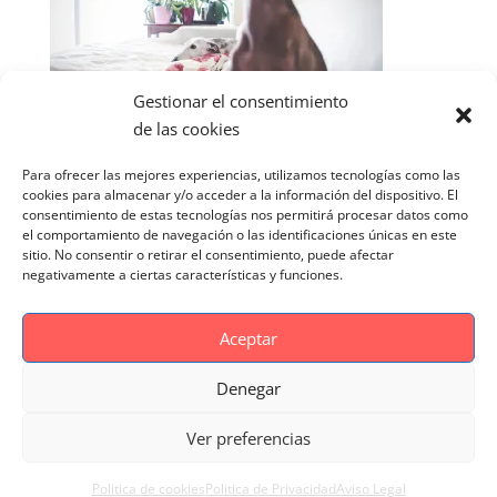
Gestionar el consentimiento
de las cookies
Para ofrecer las mejores experiencias, utilizamos tecnologías como las
cookies para almacenar y/o acceder a la información del dispositivo. El
consentimiento de estas tecnologías nos permitirá procesar datos como
el comportamiento de navegación o las identificaciones únicas en este
sitio. No consentir o retirar el consentimiento, puede afectar
negativamente a ciertas características y funciones.
Aceptar
Denegar
Aviso Legal
Politica de cookies
Ver preferencias
Politica de Privacidad
Reportaje Magnific
Portfolio
Politica de cookies
Politica de Privacidad
Aviso Legal