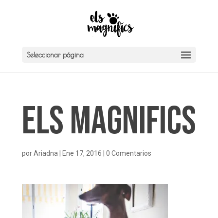
Seleccionar página
Els Magnifics
por
Ariadna
|
Ene 17, 2016
|
0 Comentarios