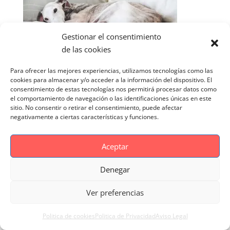
Gestionar el consentimiento
de las cookies
Para ofrecer las mejores experiencias, utilizamos tecnologías como las
cookies para almacenar y/o acceder a la información del dispositivo. El
consentimiento de estas tecnologías nos permitirá procesar datos como
el comportamiento de navegación o las identificaciones únicas en este
sitio. No consentir o retirar el consentimiento, puede afectar
negativamente a ciertas características y funciones.
Aceptar
Denegar
Aviso Legal
Politica de cookies
Politica de Privacidad
Reportaje Magnific
Ver preferencias
Portfolio
Politica de cookies
Politica de Privacidad
Aviso Legal