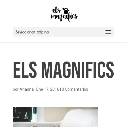
Seleccionar página
Els Magnifics
por
Ariadna
|
Ene 17, 2016
|
0 Comentarios