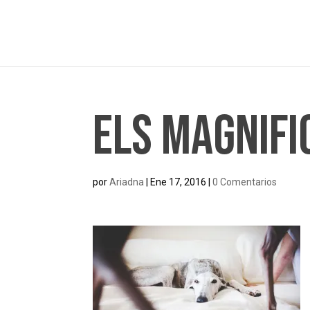
Els Magnifi
por
Ariadna
|
Ene 17, 2016
|
0 Comentarios