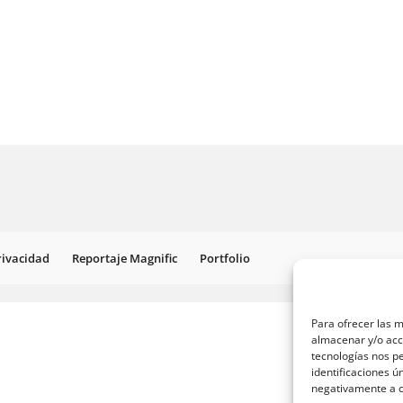
Privacidad
Reportaje Magnific
Portfolio
Para ofrecer las m
almacenar y/o acce
tecnologías nos p
identificaciones ú
negativamente a ci