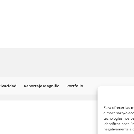
Privacidad
Reportaje Magnific
Portfolio
Para ofrecer las m
almacenar y/o acce
tecnologías nos p
identificaciones ú
negativamente a ci