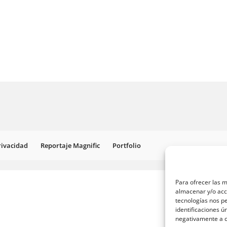
Privacidad
Reportaje Magnific
Portfolio
Para ofrecer las m
almacenar y/o acce
tecnologías nos p
identificaciones ú
negativamente a ci