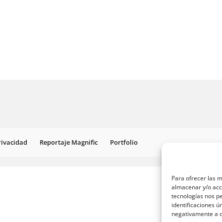
Privacidad
Reportaje Magnific
Portfolio
Para ofrecer las m
almacenar y/o acce
tecnologías nos p
identificaciones ú
negativamente a ci