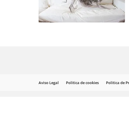
Aviso Legal
Politica de cookies
Politica de 