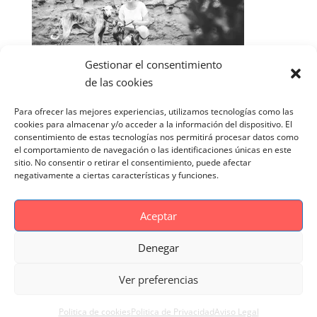
Gestionar el consentimiento
de las cookies
Para ofrecer las mejores experiencias, utilizamos tecnologías como las
cookies para almacenar y/o acceder a la información del dispositivo. El
consentimiento de estas tecnologías nos permitirá procesar datos como
el comportamiento de navegación o las identificaciones únicas en este
sitio. No consentir o retirar el consentimiento, puede afectar
negativamente a ciertas características y funciones.
Aceptar
Denegar
Aviso Legal
Politica de cookies
Ver preferencias
Politica de Privacidad
Reportaje Magnific
Portfolio
Politica de cookies
Politica de Privacidad
Aviso Legal