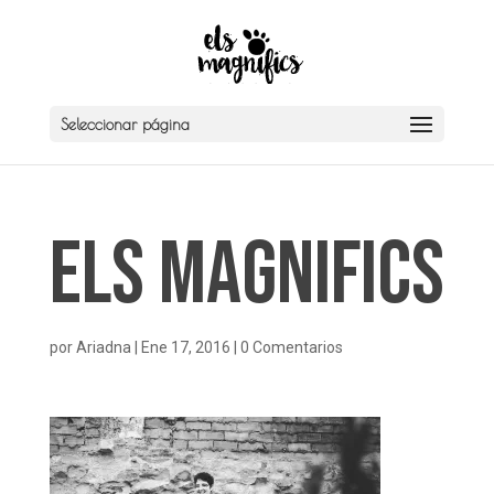
Seleccionar página
Els Magnifics
por
Ariadna
|
Ene 17, 2016
|
0 Comentarios