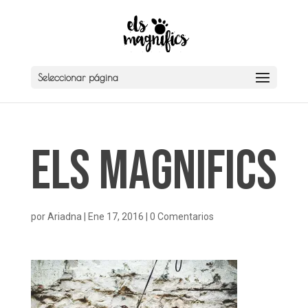
Seleccionar página
Els Magnifics
por
Ariadna
|
Ene 17, 2016
|
0 Comentarios