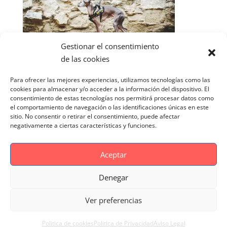
Gestionar el consentimiento
de las cookies
Para ofrecer las mejores experiencias, utilizamos tecnologías como las
cookies para almacenar y/o acceder a la información del dispositivo. El
consentimiento de estas tecnologías nos permitirá procesar datos como
el comportamiento de navegación o las identificaciones únicas en este
sitio. No consentir o retirar el consentimiento, puede afectar
negativamente a ciertas características y funciones.
Aceptar
Denegar
Aviso Legal
Politica de cookies
Ver preferencias
Politica de Privacidad
Reportaje Magnific
Portfolio
Politica de cookies
Politica de Privacidad
Aviso Legal